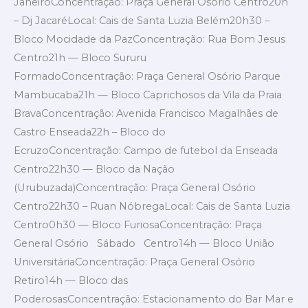
JaneiroConcentração: Praça General Osório Centro20h
– Dj JacaréLocal: Cais de Santa Luzia Belém20h30 –
Bloco Mocidade da PazConcentração: Rua Bom Jesus
Centro21h — Bloco Sururu
FormadoConcentração: Praça General Osório Parque
Mambucaba21h — Bloco Caprichosos da Vila da Praia
BravaConcentração: Avenida Francisco Magalhães de
Castro Enseada22h – Bloco do
EcruzoConcentração: Campo de futebol da Enseada
Centro22h30 — Bloco da Nação
(Urubuzada)Concentração: Praça General Osório
Centro22h30 – Ruan NóbregaLocal: Cais de Santa Luzia
Centro0h30 — Bloco FuriosaConcentração: Praça
General Osório Sábado Centro14h — Bloco União
UniversitáriaConcentração: Praça General Osório
Retiro14h — Bloco das
PoderosasConcentração: Estacionamento do Bar Mar e