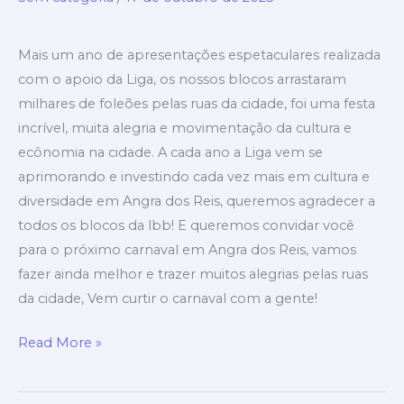
LBB
em
2025
Mais um ano de apresentações espetaculares realizada
com o apoio da Liga, os nossos blocos arrastaram
milhares de foleões pelas ruas da cidade, foi uma festa
incrível, muita alegria e movimentação da cultura e
ecônomia na cidade. A cada ano a Liga vem se
aprimorando e investindo cada vez mais em cultura e
diversidade em Angra dos Reis, queremos agradecer a
todos os blocos da lbb! E queremos convidar você
para o próximo carnaval em Angra dos Reis, vamos
fazer ainda melhor e trazer muitos alegrias pelas ruas
da cidade, Vem curtir o carnaval com a gente!
Read More »