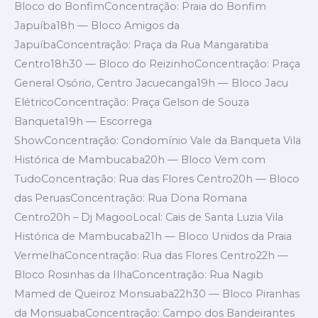
Bloco do BonfimConcentração: Praia do Bonfim
Japuíba18h — Bloco Amigos da
JapuíbaConcentração: Praça da Rua Mangaratiba
Centro18h30 — Bloco do ReizinhoConcentração: Praça
General Osório, Centro Jacuecanga19h — Bloco Jacu
ElétricoConcentração: Praça Gelson de Souza
Banqueta19h — Escorrega
ShowConcentração: Condomínio Vale da Banqueta Vila
Histórica de Mambucaba20h — Bloco Vem com
TudoConcentração: Rua das Flores Centro20h — Bloco
das PeruasConcentração: Rua Dona Romana
Centro20h – Dj MagooLocal: Cais de Santa Luzia Vila
Histórica de Mambucaba21h — Bloco Unidos da Praia
VermelhaConcentração: Rua das Flores Centro22h —
Bloco Rosinhas da IlhaConcentração: Rua Nagib
Mamed de Queiroz Monsuaba22h30 — Bloco Piranhas
da MonsuabaConcentração: Campo dos Bandeirantes