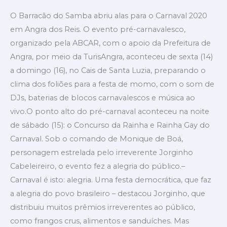
O Barracão do Samba abriu alas para o Carnaval 2020
em Angra dos Reis. O evento pré-carnavalesco,
organizado pela ABCAR, com o apoio da Prefeitura de
Angra, por meio da TurisAngra, aconteceu de sexta (14)
a domingo (16), no Cais de Santa Luzia, preparando o
clima dos foliões para a festa de momo, com o som de
DJs, baterias de blocos carnavalescos e música ao
vivo.O ponto alto do pré-carnaval aconteceu na noite
de sábado (15): o Concurso da Rainha e Rainha Gay do
Carnaval. Sob o comando de Monique de Boá,
personagem estrelada pelo irreverente Jorginho
Cabeleireiro, o evento fez a alegria do público.–
Carnaval é isto: alegria. Uma festa democrática, que faz
a alegria do povo brasileiro – destacou Jorginho, que
distribuiu muitos prêmios irreverentes ao público,
como frangos crus, alimentos e sanduíches. Mas