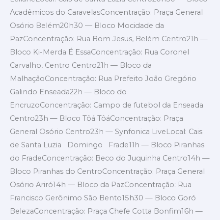
Acadêmicos do CaravelasConcentração: Praça General
Osório Belém20h30 — Bloco Mocidade da
PazConcentração: Rua Bom Jesus, Belém Centro21h —
Bloco Ki-Merda É EssaConcentração: Rua Coronel
Carvalho, Centro Centro21h — Bloco da
MalhaçãoConcentração: Rua Prefeito João Gregório
Galindo Enseada22h — Bloco do
EncruzoConcentração: Campo de futebol da Enseada
Centro23h — Bloco Tôá TôáConcentração: Praça
General Osório Centro23h — Synfonica LiveLocal: Cais
de Santa Luzia Domingo Frade11h — Bloco Piranhas
do FradeConcentração: Beco do Juquinha Centro14h —
Bloco Piranhas do CentroConcentração: Praça General
Osório Ariró14h — Bloco da PazConcentração: Rua
Francisco Gerônimo São Bento15h30 — Bloco Goró
BelezaConcentração: Praça Chefe Cotta Bonfim16h —