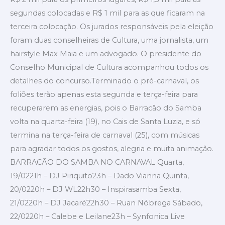
segundas colocadas e R$ 1 mil para as que ficaram na
terceira colocação. Os jurados responsáveis pela eleição
foram duas conselheiras de Cultura, uma jornalista, um
hairstyle Max Maia e um advogado. O presidente do
Conselho Municipal de Cultura acompanhou todos os
detalhes do concurso.Terminado o pré-carnaval, os
foliões terão apenas esta segunda e terça-feira para
recuperarem as energias, pois o Barracão do Samba
volta na quarta-feira (19), no Cais de Santa Luzia, e só
termina na terça-feira de carnaval (25), com músicas
para agradar todos os gostos, alegria e muita animação.
BARRACÃO DO SAMBA NO CARNAVAL Quarta,
19/0221h – DJ Piriquito23h – Dado Vianna Quinta,
20/0220h – DJ WL22h30 – Inspirasamba Sexta,
21/0220h – DJ Jacaré22h30 – Ruan Nóbrega Sábado,
22/0220h – Calebe e Leilane23h – Synfonica Live