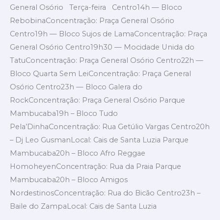
General Osório Terça-feira Centro14h — Bloco
RebobinaConcentração: Praça General Osório
Centro19h — Bloco Sujos de LamaConcentração: Praça
General Osório Centro19h30 — Mocidade Unida do
TatuConcentração: Praça General Osório Centro22h —
Bloco Quarta Sem LeiConcentração: Praça General
Osório Centro23h — Bloco Galera do
RockConcentração: Praça General Osório Parque
Mambucaba19h – Bloco Tudo
Pela’DinhaConcentração: Rua Getúlio Vargas Centro20h
– Dj Leo GusmanLocal: Cais de Santa Luzia Parque
Mambucaba20h – Bloco Afro Reggae
HomoheyenConcentração: Rua da Praia Parque
Mambucaba20h – Bloco Amigos
NordestinosConcentração: Rua do Bicão Centro23h –
Baile do ZampaLocal: Cais de Santa Luzia