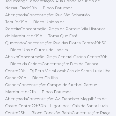
JacuecangaConcentração: Rua Conde Maurício de
Nassau Frade19h — Bloco Batucada
AbençoadaConcentração: Rua São Sebastião
Japuíba19h — Bloco Unidos da
PorteiraConcentração: Praça da Porteira Vila Histórica
de Mambucaba19h — Toma Que Está
QuerendoConcentração: Rua das Flores Centro19h30
— Bloco Uns e Outros de Ladeira
AbaixoConcentração: Praça General Osório Centro20h
— Bloco da CariocaConcentração: Bica da Carioca
Centro20h – Dj Beto VieiraLocal: Cais de Santa Luzia Ilha
Grande20h — Bloco Fla Ilha
GrandeConcentração: Campo de futebol Parque
Mambucaba21h — Bloco Batucada
AbençoadaConcentração: Av. Francisco Magalhães de
Castro Centro22h30h – HigorLocal: Cais de Santa Luzia
Centro23h — Bloco Conexão BahiaConcentração: Praça