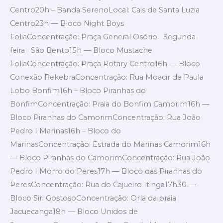
Centro20h – Banda SerenoLocal: Cais de Santa Luzia
Centro23h — Bloco Night Boys
FoliaConcentração: Praça General Osório Segunda-
feira São Bento15h — Bloco Mustache
FoliaConcentração: Praça Rotary Centro16h — Bloco
Conexão RekebraConcentração: Rua Moacir de Paula
Lobo Bonfim16h – Bloco Piranhas do
BonfimConcentração: Praia do Bonfim Camorim16h —
Bloco Piranhas do CamorimConcentração: Rua João
Pedro I Marinas16h – Bloco do
MarinasConcentração: Estrada do Marinas Camorim16h
— Bloco Piranhas do CamorimConcentração: Rua João
Pedro I Morro do Peres17h — Bloco das Piranhas do
PeresConcentração: Rua do Cajueiro Itinga17h30 —
Bloco Siri GostosoConcentração: Orla da praia
Jacuecanga18h — Bloco Unidos de