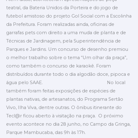
teatral, da Bateria Unidos da Porteira e do jogo de
futebol amistoso do projeto Gol Social com a Escolinha
da Prefeitura. Foram realizadas ainda, oficinas de
garrafas pets com direito a uma muda de planta e de
Técnicas de Jardinagem, pela Superintendência de
Parques e Jardins. Um concurso de desenho premiou
o melhor trabalho sobre o tema “Um olhar da praça”,
como também o concurso de karaokê. Foram
distribuídos durante todo o dia algodão doce, pipoca e
água pelo SAAE. No local
também foram feitas exposições de espécies de
plantas nativas, de artesanatos, do Programa Sertão
Vivo, Ilha Viva, dentre outras. O ônibus itinerante do
Tecl@r ficou aberto à visitação na praça. O próximo
evento acontece no dia 28 junho, no Campo da Gringa,
Parque Mambucaba, das 9h às 17h.