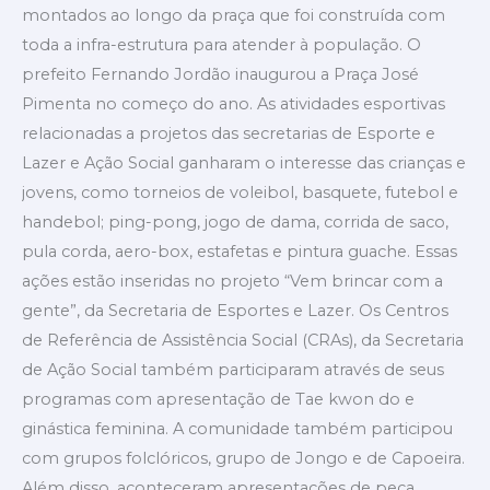
montados ao longo da praça que foi construída com
toda a infra-estrutura para atender à população. O
prefeito Fernando Jordão inaugurou a Praça José
Pimenta no começo do ano. As atividades esportivas
relacionadas a projetos das secretarias de Esporte e
Lazer e Ação Social ganharam o interesse das crianças e
jovens, como torneios de voleibol, basquete, futebol e
handebol; ping-pong, jogo de dama, corrida de saco,
pula corda, aero-box, estafetas e pintura guache. Essas
ações estão inseridas no projeto “Vem brincar com a
gente”, da Secretaria de Esportes e Lazer. Os Centros
de Referência de Assistência Social (CRAs), da Secretaria
de Ação Social também participaram através de seus
programas com apresentação de Tae kwon do e
ginástica feminina. A comunidade também participou
com grupos folclóricos, grupo de Jongo e de Capoeira.
Além disso, aconteceram apresentações de peça