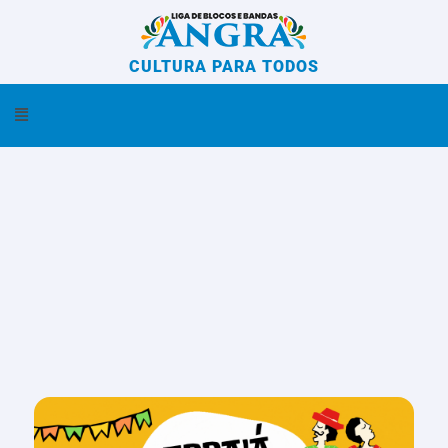
Ir
para
o
CULTURA PARA TODOS
conteúdo
Menu