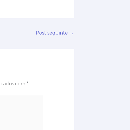
Post seguinte
→
arcados com
*