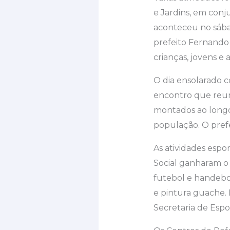
e Jardins, em conj
aconteceu no sábad
prefeito Fernando 
crianças, jovens e 
O dia ensolarado c
encontro que reuni
montados ao longo 
população. O pref
As atividades espor
Social ganharam o 
futebol e handebol
e pintura guache. 
Secretaria de Espo