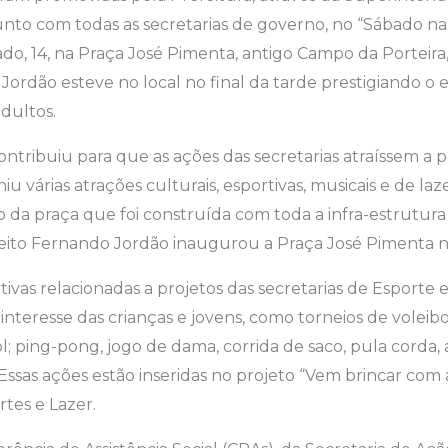
unto com todas as secretarias de governo, no “Sábado na
o, 14, na Praça José Pimenta, antigo Campo da Porteira
Jordão esteve no local no final da tarde prestigiando o
adultos.
ontribuiu para que as ações das secretarias atraíssem a
u várias atrações culturais, esportivas, musicais e de la
da praça que foi construída com toda a infra-estrutura
eito Fernando Jordão inaugurou a Praça José Pimenta 
tivas relacionadas a projetos das secretarias de Esporte 
interesse das crianças e jovens, como torneios de voleibo
; ping-pong, jogo de dama, corrida de saco, pula corda, 
Essas ações estão inseridas no projeto “Vem brincar com 
rtes e Lazer.