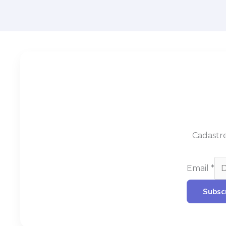
Cadastre
Email
*
Subsc