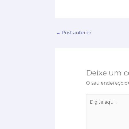
←
Post anterior
Deixe um c
O seu endereço de
Digite
aqui...